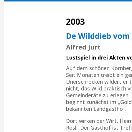
2003
De Wilddieb vom
Alfred Jurt
Lustspiel in drei Akten v
Auf dem schönen Kornberg 
Seit Monaten treibt ein ge
Unerschrocken wildert er 
nicht, das Wild praktisch 
Gemeinderäte zu erlegen. 
beginnt zunächst im „Gold
bekannten Landgasthof.
Dort wirken der Wirt, Heir
Rösli. Der Gasthof ist Tre