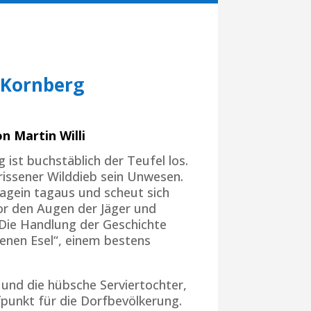
 Kornberg
on Martin Willi
ist buchstäblich der Teufel los.
rissener Wilddieb sein Unwesen.
tagein tagaus und scheut sich
vor den Augen der Jäger und
Die Handlung der Geschichte
enen Esel“, einem bestens
i und die hübsche Serviertochter,
ffpunkt für die Dorfbevölkerung.