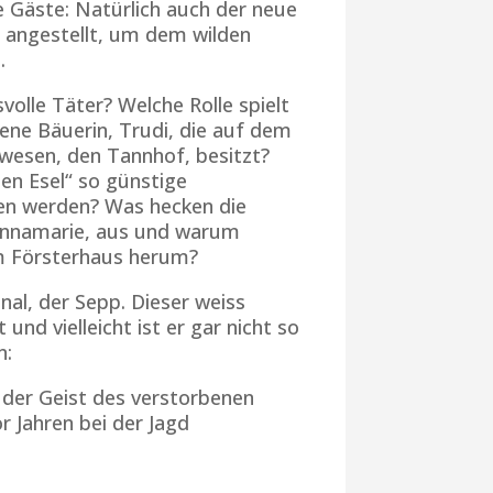
e Gäste: Natürlich auch der neue
s angestellt, um dem wilden
.
volle Täter? Welche Rolle spielt
ene Bäuerin, Trudi, die auf dem
wesen, den Tannhof, besitzt?
n Esel“ so günstige
ten werden? Was hecken die
 Annamarie, aus und warum
im Försterhaus herum?
inal, der Sepp. Dieser weiss
 und vielleicht ist er gar nicht so
n:
 der Geist des verstorbenen
r Jahren bei der Jagd