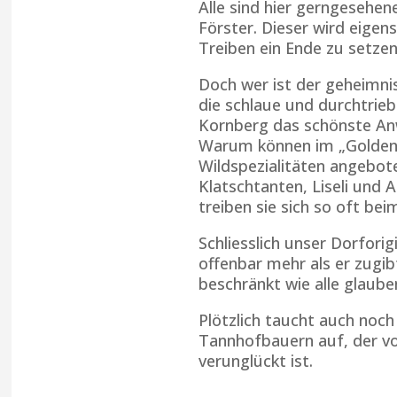
Alle sind hier gerngesehen
Förster. Dieser wird eigen
Treiben ein Ende zu setzen
Doch wer ist der geheimnis
die schlaue und durchtrieb
Kornberg das schönste An
Warum können im „Goldene
Wildspezialitäten angebo
Klatschtanten, Liseli und
treiben sie sich so oft be
Schliesslich unser Dorforig
offenbar mehr als er zugibt
beschränkt wie alle glaube
Plötzlich taucht auch noch
Tannhofbauern auf, der vo
verunglückt ist.