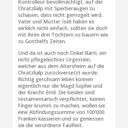
Kontrolleur bevollmächtigt, auf der
Chratzlialp mit Sperberaugen zu
schauen, dass nicht gemogelt wird.
Vater und Mutter Iseli haben es
wirklich nicht einfach, sollten sie doch
mit ihren drei Töchtern so bauern wie
zu Gotthelfs Zeiten.
Und da ist auch noch Onkel Bärti, ein
nicht pflegeleichtes Urgestein,
welcher aus dem Altersheim auf die
Chratzlialp zurückversetzt wurde.
Richtig geruhsam leben können
eigentlich nur die Magd Sophie und
der Knecht Emil. Die beiden sind
testamentarisch verpflichtet, keinen
Finger krumm zu machen, wollen sie
eine Abfindungssumme von 100‘000
Franken kassieren und so geniessen
sie die verordnete Faulheit.