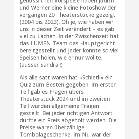
genüsslichen Vorspeise haben Judith
und Werner eine kleine Fotoshow der
vergangen 20 Theaterstücke gezeigt
(2004 bis 2023). Oh je, wie haben wir
uns in dieser Zeit verändert – es gab
viel zu Lachen. In der Zwischenzeit hat
das LUMEN Team das Hauptgericht
bereitgestellt und jeder konnte so viel
Speisen holen, wie er nur wollte.
(ausser Sandra!!)
Als alle satt waren hat «Schietli» ein
Quiz zum Besten gegeben. Im ersten
Teil gab es Fragen übers
Theaterstück 2024 und im zweiten
Teil wurden allgemeine Fragen
gestellt. Bei jeder richtigen Antwort
durfte ein Preis abgeholt werden. Die
Preise waren überzählige
Tombolageschenke. Im Nu war der